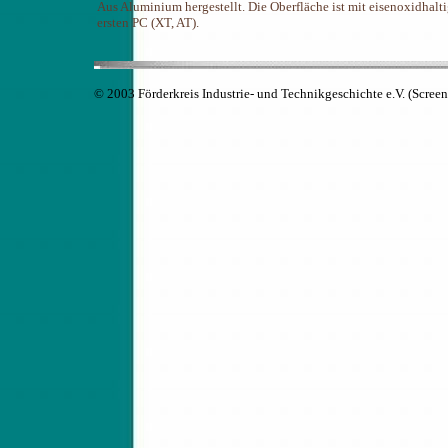
Aus Aluminium hergestellt. Die Oberfläche ist mit eisenoxidhalt
ersten PC (XT, AT).
© 2003 Förderkreis Industrie- und Technikgeschichte e.V. (Scree